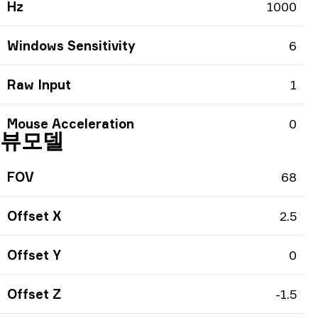
Hz
1000
Windows Sensitivity
6
Raw Input
1
Mouse Acceleration
0
뷰모델
FOV
68
Offset X
2.5
Offset Y
0
Offset Z
-1.5