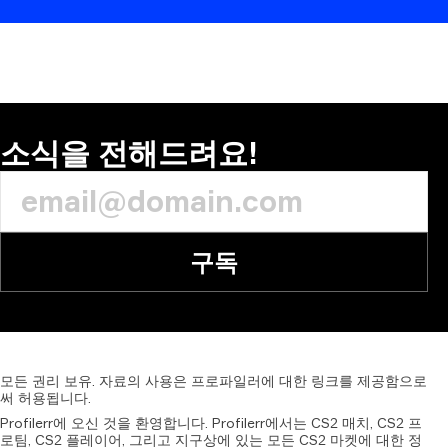
코멘트
소식을 전해드려요!
구독
모든
권리
보유.
자료의
사용은
프로파일러에
대한
링크를
제공함으로
써
허용됩니다.
Profilerr에 오신 것을 환영합니다. Profilerr에서는 CS2 매치, CS2 프
로팀, CS2 플레이어, 그리고 지구상에 있는 모든 CS2 마켓에 대한 정