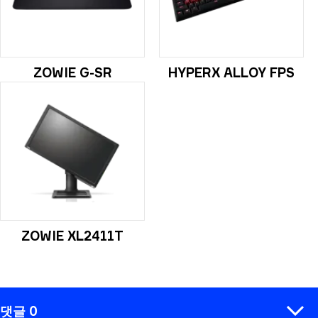
ZOWIE G-SR
HYPERX ALLOY FPS
ZOWIE XL2411T
댓글 0