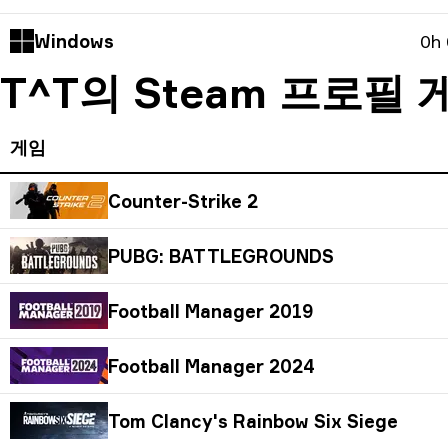
Windows
0h
T^T의 Steam 프로필 
게임
Counter-Strike 2
PUBG: BATTLEGROUNDS
Football Manager 2019
Football Manager 2024
Tom Clancy's Rainbow Six Siege