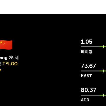
🇨🇳
1.05
레이팅
Wang
25 세
팀
TYLOO
73.67
y
KAST
80.37
ADR