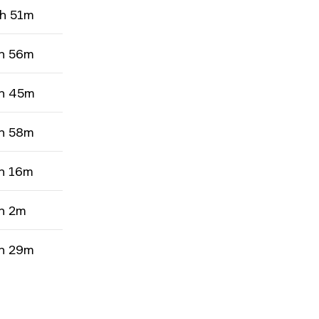
h 51m
h 56m
h 45m
h 58m
h 16m
h 2m
h 29m