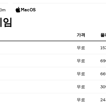
 0m
MacOS
게임
가격
플
무료
15
무료
69
무료
66
무료
30
무료
24