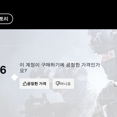
토리
이 계정이 구매하기에 공정한 가격인가
86
요?
공정한 가격
아니요
1