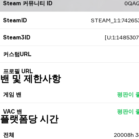
Steam 커뮤니티 ID
0QA
SteamID
STEAM_1:1:74265
Steam3ID
[U:1:1485307
커스텀URL
프로필 URL
밴 및 제한사항
게임 밴
평판이 
VAC 밴
평판이 
플랫폼당 시간
전체
20008h 