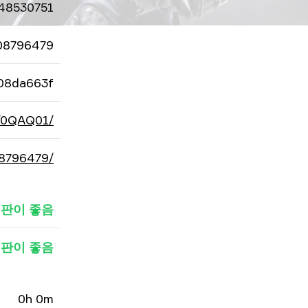
48530751
08796479
08da663f
d/0QAQ01/
08796479/
판이 좋음
판이 좋음
0h 0m