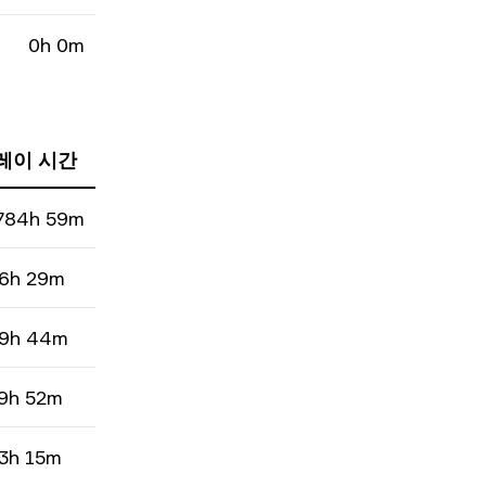
0h 0m
레이 시간
784h 59m
6h 29m
9h 44m
9h 52m
3h 15m