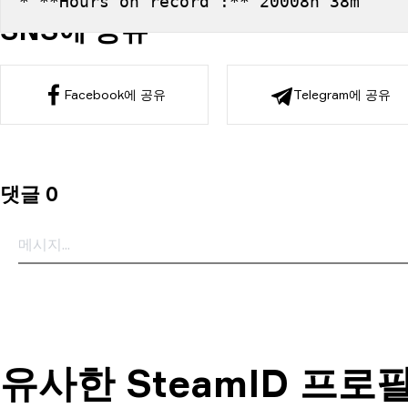
* **Hours on record :** 20008h 38m
SNS에 공유
Facebook에 공유
Telegram에 공유
댓글 0
유사한 SteamID 프로