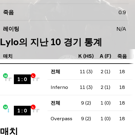
죽음
0.9
레이팅
N/A
Lylo의 지난 10 경기 통계
매치
K (HS)
A (F)
죽음
전체
11 (3)
2 (1)
18
W
L
1
:
0
Inferno
11 (3)
2 (1)
18
전체
9 (2)
1 (0)
18
W
L
1
:
0
Overpass
9 (2)
1 (0)
18
매치