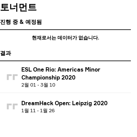
토너먼트
진행 중 & 예정됨
현재로서는 데이터가 없습니다.
결과
ESL One Rio: Americas Minor
Championship 2020
2
월
01
-
3
월
10
DreamHack Open: Leipzig 2020
1
월
11
-
1
월
26