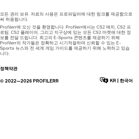
모든
권리
보유.
자료의
사용은
프로파일러에
대한
링크를
제공함으로
써
허용됩니다.
Profilerr에 오신 것을 환영합니다. Profilerr에서는 CS2 매치, CS2 프
로팀, CS2 플레이어, 그리고 지구상에 있는 모든 CS2 마켓에 대한 정
보를 전달 드립니다. 최고의 E-Sports 콘텐츠를 제공하기 위해
Profilerr의 작가들은 정확하고 시기적절하며 신뢰할 수 있는 E-
Sports 뉴스와 전 세계 게임 가이드를 제공하기 위해 노력하고 있습
니다.
정책
약관
KR
|
한국어
©
2022—
2026
PROFILERR