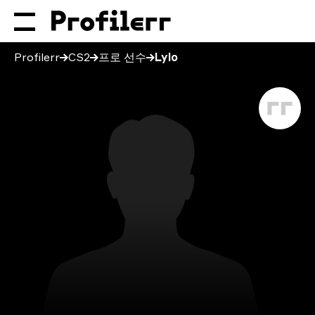
Profilerr
CS2
프로 선수
Lylo