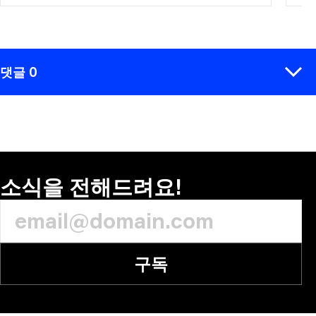
댓글 0
코멘트
소식을 전해드려요!
구독