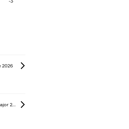
-3
e 2026
IEM: Cologne Major 2026