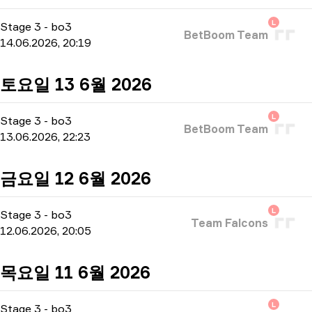
L
Stage 3
-
bo3
BetBoom Team
14.06.2026, 20:19
토요일 13 6월 2026
L
Stage 3
-
bo3
BetBoom Team
13.06.2026, 22:23
금요일 12 6월 2026
L
Stage 3
-
bo3
Team Falcons
12.06.2026, 20:05
목요일 11 6월 2026
L
Stage 3
-
bo3