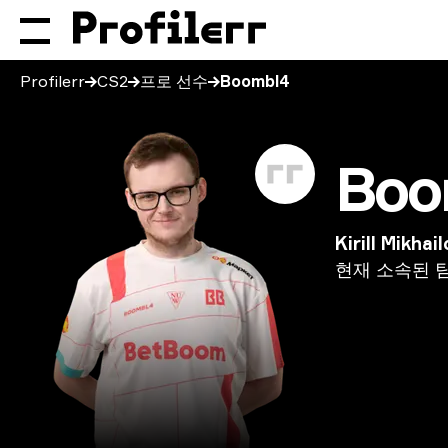
Profilerr
CS2
프로 선수
Boombl4
Boo
Kirill Mikhail
현재
소속된