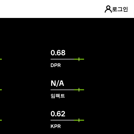
로그인
0.68
DPR
N/A
임팩트
0.62
KPR