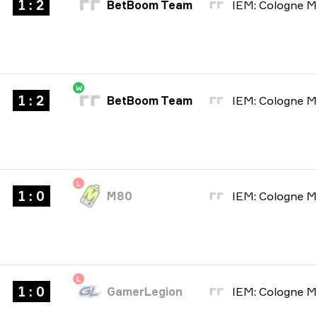
1 : 2
BetBoom Team
W
1 : 2
BetBoom Team
L
1 : 0
M80
L
1 : 0
GamerLegion