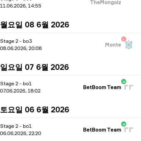
TheMongolz
11.06.2026, 14:55
월요일 08 6월 2026
L
Stage 2
-
bo3
Monte
08.06.2026, 20:08
일요일 07 6월 2026
W
Stage 2
-
bo1
BetBoom Team
07.06.2026, 18:02
토요일 06 6월 2026
W
Stage 2
-
bo1
BetBoom Team
06.06.2026, 22:20