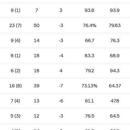
9 (1)
7
3
93.8
93.9
23 (7)
50
-3
76.4%
79.83
9 (4)
14
-3
66.7
76.3
8 (1)
18
-4
83.3
68.9
6 (2)
18
4
79.2
94.3
16 (8)
39
-7
73.13%
64.37
7 (4)
13
-6
61.1
47.8
5 (3)
12
-3
76.5
64.5