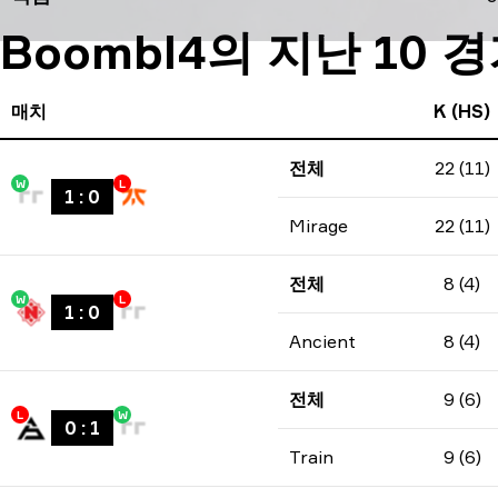
Boombl4의 지난 10 
매치
K (HS)
전체
22 (11)
W
L
1
:
0
Mirage
22 (11)
전체
8 (4)
W
L
1
:
0
Ancient
8 (4)
전체
9 (6)
L
W
0
:
1
Train
9 (6)