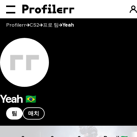
Profilerr
CS2
프로 팀
Yeah
Yeah
🇧🇷
팀
매치
Yeah