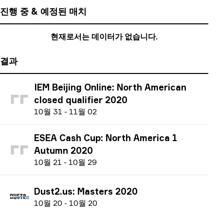
진행 중 & 예정된 매치
현재로서는 데이터가 없습니다.
결과
IEM Beijing Online: North American
closed qualifier 2020
1
0월
31
-
1
1월
02
ESEA Cash Cup: North America 1
Autumn 2020
1
0월
21
-
1
0월
29
Dust2.us: Masters 2020
1
0월
20
-
1
0월
20