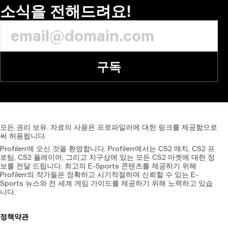
소식을 전해드려요!
구독
모든
권리
보유.
자료의
사용은
프로파일러에
대한
링크를
제공함으로
써
허용됩니다.
Profilerr에 오신 것을 환영합니다. Profilerr에서는 CS2 매치, CS2 프
로팀, CS2 플레이어, 그리고 지구상에 있는 모든 CS2 마켓에 대한 정
보를 전달 드립니다. 최고의 E-Sports 콘텐츠를 제공하기 위해
Profilerr의 작가들은 정확하고 시기적절하며 신뢰할 수 있는 E-
Sports 뉴스와 전 세계 게임 가이드를 제공하기 위해 노력하고 있습
니다.
정책
약관