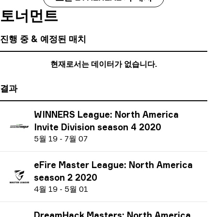
토너먼트
진행 중 & 예정된 매치
현재로서는 데이터가 없습니다.
결과
WINNERS League: North America
Invite Division season 4 2020
5
월
19
-
7
월
07
eFire Master League: North America
season 2 2020
4
월
19
-
5
월
01
DreamHack Masters: North America