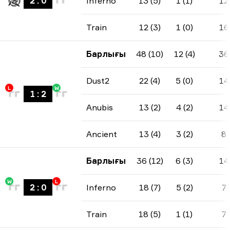
2
:
0
Inferno
13 (5)
1 (1)
12
Train
12 (3)
1 (0)
16
Барлығы
48 (10)
12 (4)
36
Dust2
22 (4)
5 (0)
14
L
W
1
:
2
Anubis
13 (2)
4 (2)
14
Ancient
13 (4)
3 (2)
8
Барлығы
36 (12)
6 (3)
14
W
L
2
:
0
Inferno
18 (7)
5 (2)
7
Train
18 (5)
1 (1)
7