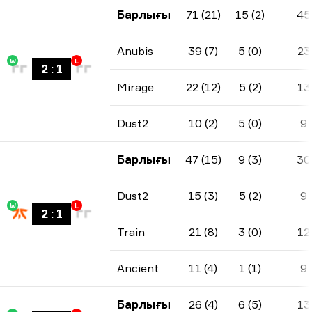
Барлығы
71 (21)
15 (2)
45
Anubis
39 (7)
5 (0)
23
W
L
2
:
1
Mirage
22 (12)
5 (2)
13
Dust2
10 (2)
5 (0)
9
Барлығы
47 (15)
9 (3)
30
Dust2
15 (3)
5 (2)
9
W
L
2
:
1
Train
21 (8)
3 (0)
12
Ancient
11 (4)
1 (1)
9
Барлығы
26 (4)
6 (5)
13