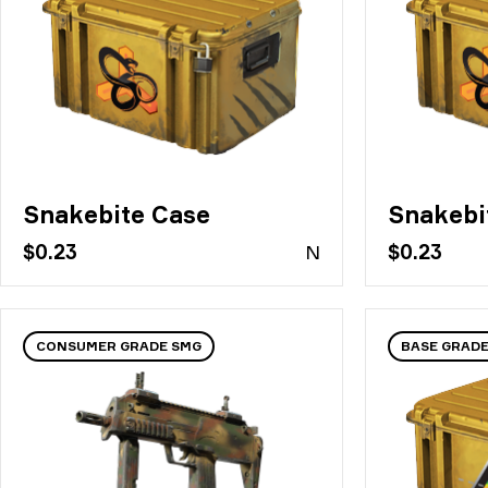
Snakebite Case
Snakebi
$0.23
N
$0.23
CONSUMER GRADE SMG
BASE GRAD