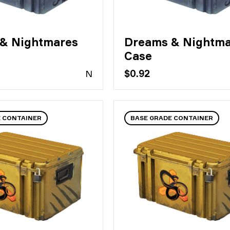
& Nightmares
Dreams & Nightma
Case
N
$0.92
E CONTAINER
BASE GRADE CONTAINER