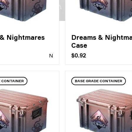
& Nightmares
Dreams & Nightma
Case
N
$0.92
E CONTAINER
BASE GRADE CONTAINER