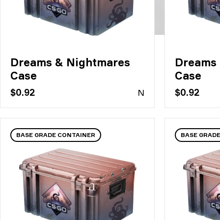
Dreams & Nightmares
Dreams 
Case
Case
$0.92
N
$0.92
BASE GRADE CONTAINER
BASE GRAD