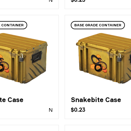
E CONTAINER
BASE GRADE CONTAINER
te Case
Snakebite Case
N
$0.23