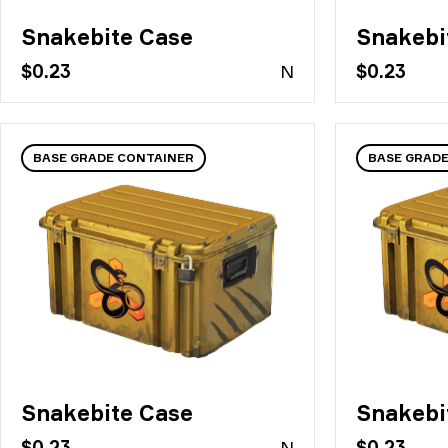
Snakebite Case
Snakebi
$0.23
N
$0.23
BASE GRADE CONTAINER
BASE GRAD
Snakebite Case
Snakebi
$0.23
N
$0.23