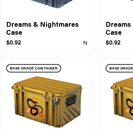
Dreams & Nightmares
Dreams 
Case
Case
$0.92
N
$0.92
BASE GRADE CONTAINER
BASE GRAD