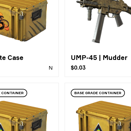
te Case
UMP-45 | Mudder
N
$0.03
E CONTAINER
BASE GRADE CONTAINER