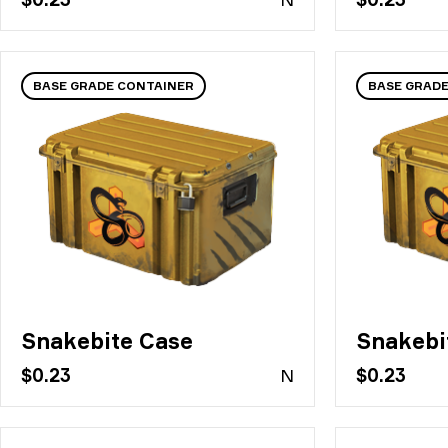
BASE GRADE CONTAINER
BASE GRAD
Snakebite Case
Snakebi
$0.23
N
$0.23