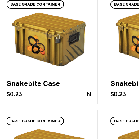
BASE GRADE CONTAINER
BASE GRAD
Snakebite Case
Snakebi
$0.23
N
$0.23
BASE GRADE CONTAINER
BASE GRAD