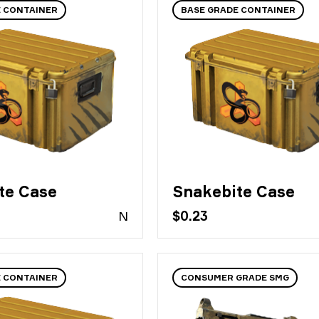
E CONTAINER
BASE GRADE CONTAINER
te Case
Snakebite Case
N
$0.23
E CONTAINER
CONSUMER GRADE SMG