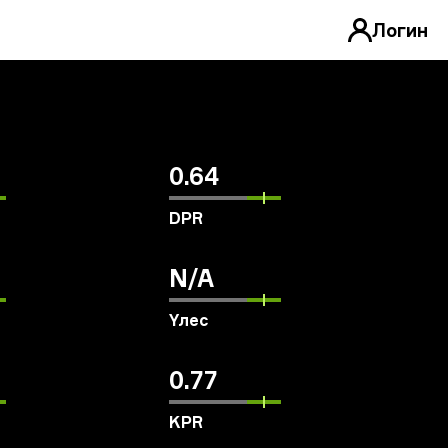
Логин
0.64
DPR
N/A
Үлес
0.77
KPR