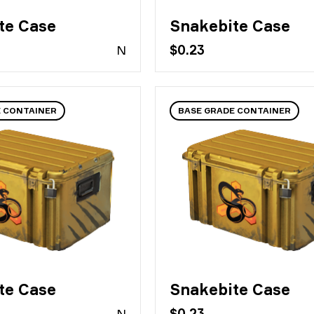
te Case
Snakebite Case
N
$0.23
E CONTAINER
BASE GRADE CONTAINER
te Case
Snakebite Case
N
$0.23