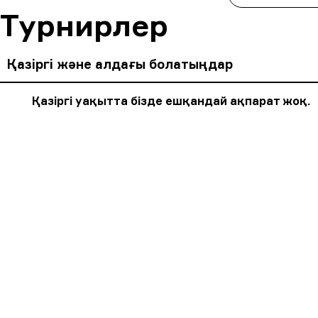
Турнирлер
Қазіргі және алдағы болатыңдар
Қазіргі уақытта бізде ешқандай ақпарат жоқ.