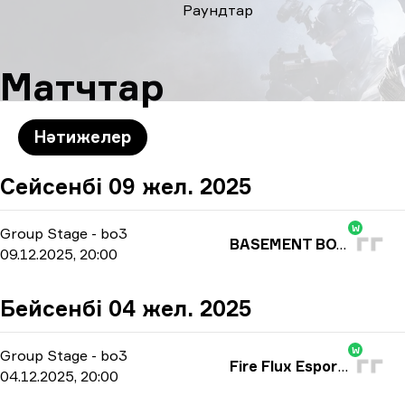
Раундтар
Матчтар
Нәтижелер
Сейсенбі 09 жел. 2025
W
Group Stage
-
bo3
BASEMENT BOYS
09.12.2025, 20:00
Бейсенбі 04 жел. 2025
W
Group Stage
-
bo3
Fire Flux Esports
04.12.2025, 20:00