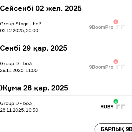
Сейсенбі 02 жел. 2025
L
Group Stage
-
bo3
9BoomPro
02.12.2025, 20:00
Сенбі 29 қар. 2025
L
Group D
-
bo3
9BoomPro
29.11.2025, 11:00
Жұма 28 қар. 2025
W
Group D
-
bo3
RUBY
28.11.2025, 16:30
БАРЛЫҚ 9