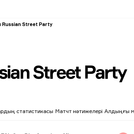
 Russian Street Party
ian Street Party
рдың статистикасы
Матчт нәтижелері
Алдыңғы м