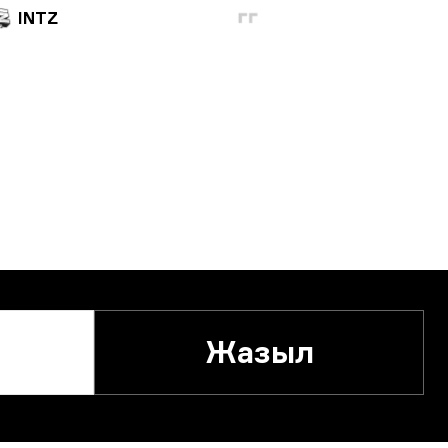
INTZ
Жазыл