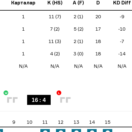
Карталар
K (HS)
A (F)
D
KD Diff
1
11 (7)
2 (1)
20
-9
1
7 (2)
5 (2)
17
-10
1
11 (3)
2 (1)
18
-7
1
4 (2)
3 (0)
18
-14
N/A
N/A
N/A
N/A
N/A
W
L
16 : 4
9
10
11
12
13
14
15