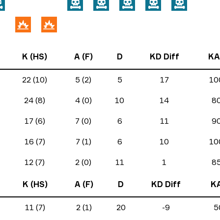
K (HS)
A (F)
D
KD Diff
KA
22 (10)
5 (2)
5
17
10
24 (8)
4 (0)
10
14
8
17 (6)
7 (0)
6
11
9
16 (7)
7 (1)
6
10
10
12 (7)
2 (0)
11
1
8
K (HS)
A (F)
D
KD Diff
K
11 (7)
2 (1)
20
-9
5