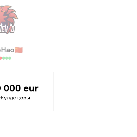
eHao
🇨🇳
 000 eur
Жүлде қоры