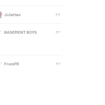
JiJieHao
BASEMENT BOYS
FromPR