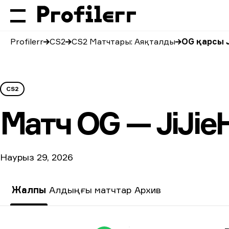
Profilerr
CS2
CS2 Матчтары: Аяқталды
OG қарсы J
CS2
Матч
OG — JiJie
Наурыз 29, 2026
Жалпы
Алдыңғы матчтар
Архив