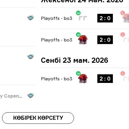
W
L
2 : 0
Playoffs
-
bo3
W
L
2 : 0
Playoffs
-
bo3
Сенбі 23 мам. 2026
W
L
2 : 0
Playoffs
-
bo3
Esport Academy Copenhagen
КӨБІРЕК КӨРСЕТУ