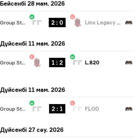
Бейсенбі 28 мам. 2026
W
L
2 : 0
Group Stage
-
bo3
Linx Legacy Esport
Дүйсенбі 11 мам. 2026
L
W
1 : 2
Group Stage
-
bo3
L.820
Дүйсенбі 11 мам. 2026
W
L
2 : 1
Group Stage
-
bo3
FLOD
Дүйсенбі 27 сәу. 2026