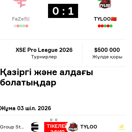
0 : 1
FaZe
🇺🇸
TYLOO
🇨🇳
XSE Pro League 2026
$500 000
Турнирлер
Жүлде қоры
Қазіргі және алдағы
болатыңдар
Жұма 03 шіл. 2026
0 : 0
ТІКЕЛЕЙ
Group Stage
TYLOO