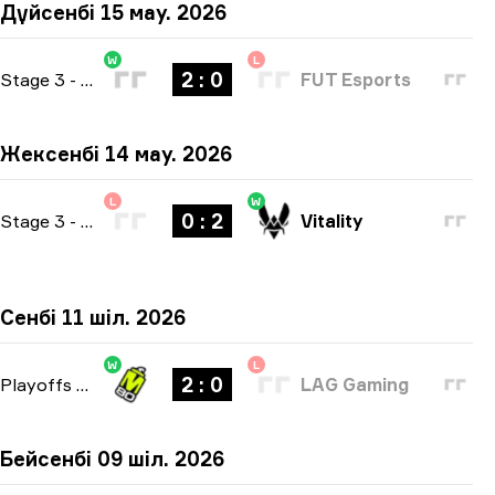
Дүйсенбі 15 мау. 2026
W
L
2 : 0
Stage 3
-
bo3
FUT Esports
Жексенбі 14 мау. 2026
L
W
0 : 2
Stage 3
-
bo3
Vitality
Сенбі 11 шіл. 2026
W
L
2 : 0
Playoffs
-
bo3
LAG Gaming
Бейсенбі 09 шіл. 2026