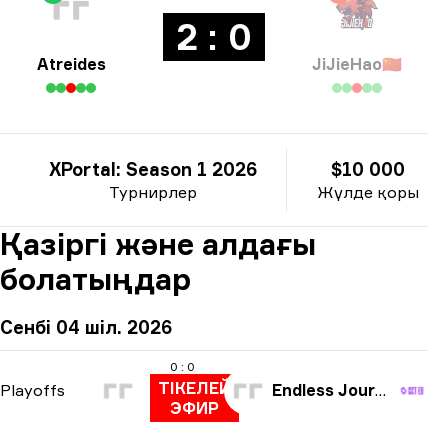
2 : 0
Atreides
JiJieHao
🇨🇳
XPortal: Season 1 2026
$10 000
Турнирлер
Жүлде қоры
Қазіргі және алдағы
болатыңдар
Сенбі 04 шіл. 2026
0 : 0
ТІКЕЛЕЙ
Playoffs
Endless Journey
ЭФИР