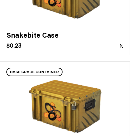
Snakebite Case
$0.23
N
BASE GRADE CONTAINER