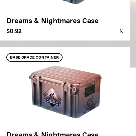
Dreams & Nightmares Case
$0.92
N
BASE GRADE CONTAINER
Dreams & Nightmares Case