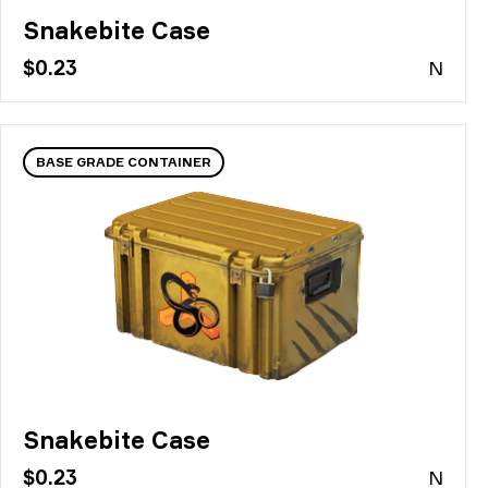
Snakebite Case
$0.23
N
BASE GRADE CONTAINER
Snakebite Case
$0.23
N