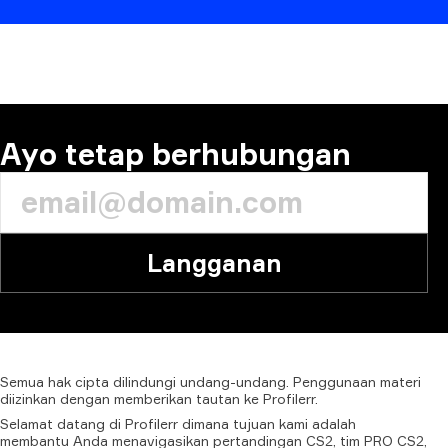
KOMENTAR
Ayo tetap berhubungan
Langganan
Semua
hak
cipta
dilindungi
undang-undang.
Penggunaan
materi
diizinkan
dengan
memberikan
tautan
ke
Profilerr.
Selamat datang di Profilerr dimana tujuan kami adalah
membantu Anda menavigasikan pertandingan CS2, tim PRO CS2,