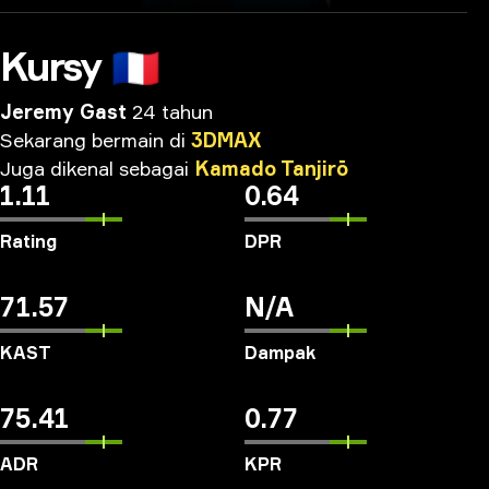
Kursy
🇫🇷
Jeremy Gast
24 tahun
Sekarang
bermain
di
3DMAX
Juga
dikenal
sebagai
Kamado
Tanjirō
1.11
0.64
Rating
DPR
71.57
N/A
KAST
Dampak
75.41
0.77
ADR
KPR