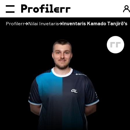
Profilerr
Nilai Invetaris
Inventaris Kamado Tanjirō's