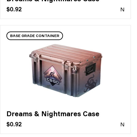
$0.92
N
BASE GRADE CONTAINER
Dreams & Nightmares Case
$0.92
N