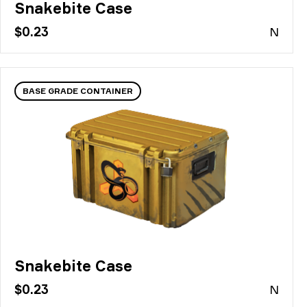
Snakebite Case
$0.23
N
BASE GRADE CONTAINER
Snakebite Case
$0.23
N