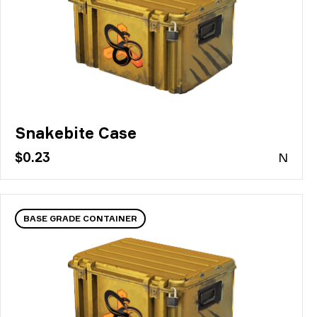
Snakebite Case
$0.23
N
BASE GRADE CONTAINER