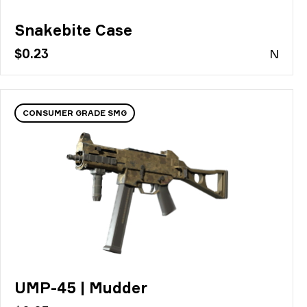
Snakebite Case
$0.23
N
CONSUMER GRADE SMG
UMP-45 | Mudder