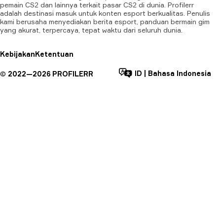
pemain CS2 dan lainnya terkait pasar CS2 di dunia. Profilerr
adalah destinasi masuk untuk konten esport berkualitas. Penulis
kami berusaha menyediakan berita esport, panduan bermain gim
yang akurat, terpercaya, tepat waktu dari seluruh dunia.
Kebijakan
Ketentuan
ID
|
Bahasa Indonesia
©
2022—
2026
PROFILERR