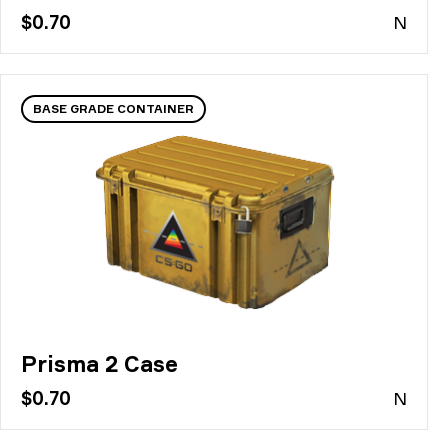
$0.70
N
BASE GRADE CONTAINER
Prisma 2 Case
$0.70
N