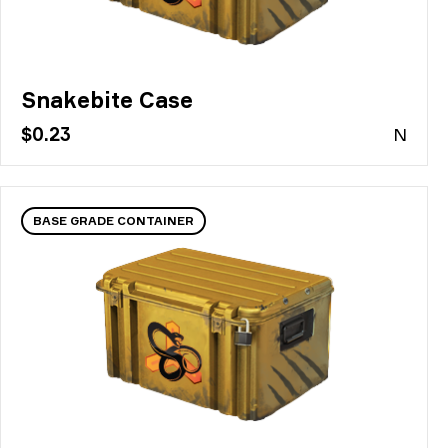
Snakebite Case
$0.23
N
BASE GRADE CONTAINER