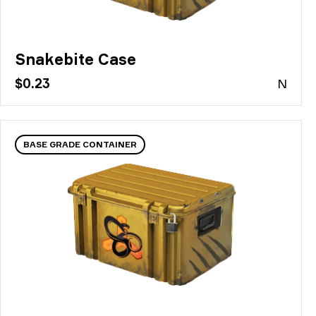
Snakebite Case
$0.23
N
BASE GRADE CONTAINER