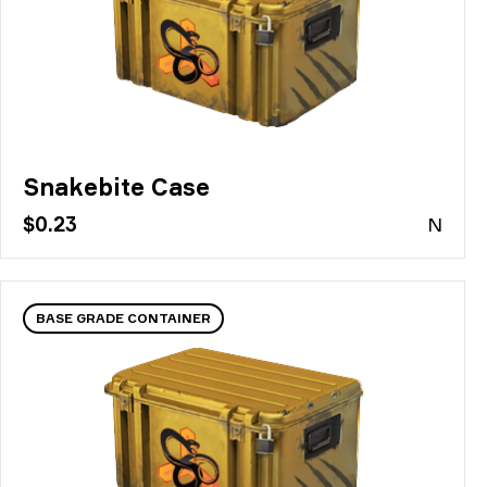
Snakebite Case
$0.23
N
BASE GRADE CONTAINER