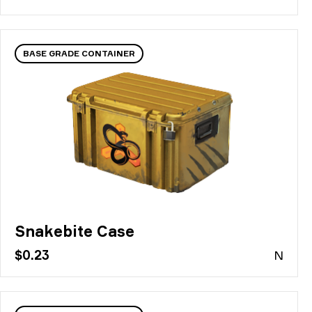
BASE GRADE CONTAINER
Snakebite Case
$0.23
N