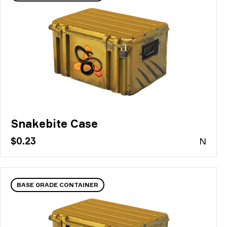
Snakebite Case
$0.23
N
BASE GRADE CONTAINER