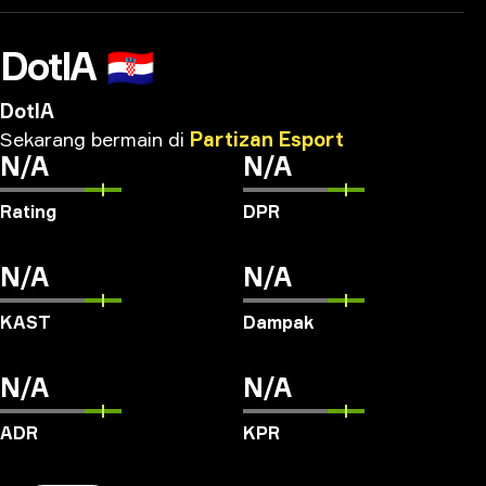
DotlA
🇭🇷
DotlA
Sekarang
bermain
di
Partizan
Esport
N/A
N/A
Rating
DPR
N/A
N/A
KAST
Dampak
N/A
N/A
ADR
KPR