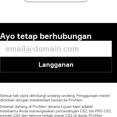
Ayo tetap berhubungan
Langganan
Semua
hak
cipta
dilindungi
undang-undang.
Penggunaan
materi
diizinkan
dengan
memberikan
tautan
ke
Profilerr.
Selamat datang di Profilerr dimana tujuan kami adalah
membantu Anda menavigasikan pertandingan CS2, tim PRO CS2,
pemain CS2 dan lainnya terkait pasar CS2 di dunia. Profilerr