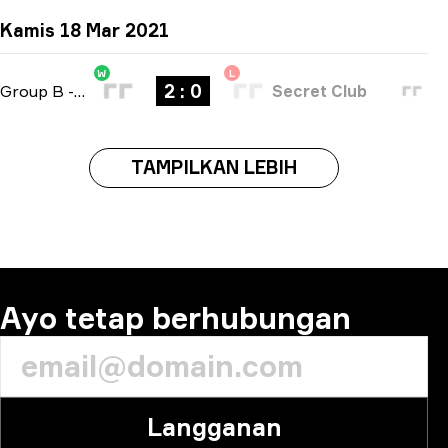
Kamis 18 Mar 2021
W
L
2 : 0
Group B
-
bo3
Secret Club
TAMPILKAN LEBIH
Ayo tetap berhubungan
Langganan