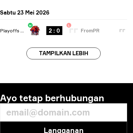
Sabtu 23 Mei 2026
W
L
2 : 0
Playoffs
-
bo3
FromPR
TAMPILKAN LEBIH
Ayo tetap berhubungan
Langganan