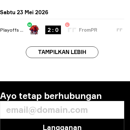
Sabtu 23 Mei 2026
W
L
2 : 0
Playoffs
-
bo3
FromPR
TAMPILKAN LEBIH
Ayo tetap berhubungan
Langganan