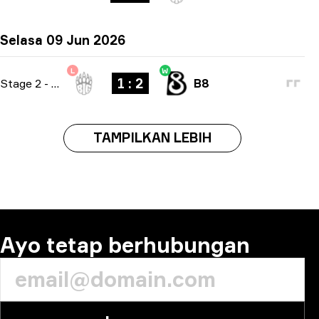
Selasa 09 Jun 2026
L
W
1 : 2
Stage 2
-
bo3
B8
TAMPILKAN LEBIH
Ayo tetap berhubungan