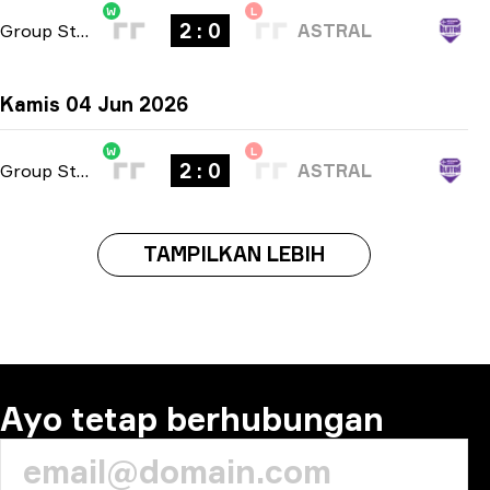
W
L
2 : 0
Group Stage
-
bo3
ASTRAL
Kamis 04 Jun 2026
W
L
2 : 0
Group Stage
-
bo3
ASTRAL
TAMPILKAN LEBIH
Ayo tetap berhubungan