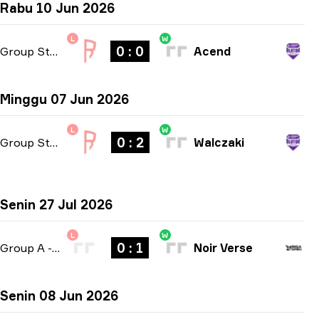
Rabu 10 Jun 2026
L
W
0 : 0
Group Stage
-
bo3
Acend
Minggu 07 Jun 2026
L
W
0 : 2
Group Stage
-
bo3
Walczaki
Senin 27 Jul 2026
L
W
0 : 1
Group A
-
bo1
Noir Verse
Senin 08 Jun 2026