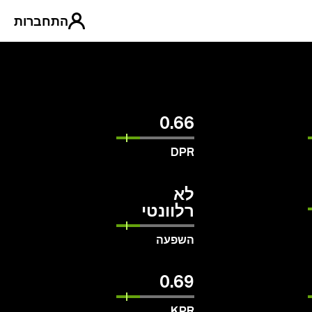
התחברות
0.66
DPR
לא
רלוונטי
השפעה
0.69
KPR