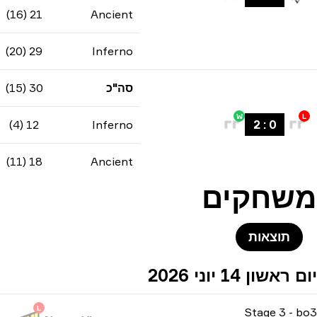
21 (16)
Ancient
29 (20)
Inferno
סה"כ
30 (15)
W
L
12 (4)
Inferno
2
:
0
18 (11)
Ancient
משחקים
תוצאות
יום ראשון 14 יוני 2026
L
Stage 3
-
bo3