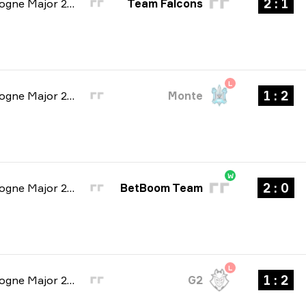
1 : 2
IEM: Cologne Major 2026
Team Falcons
L
2 : 1
IEM: Cologne Major 2026
Monte
W
0 : 2
IEM: Cologne Major 2026
BetBoom Team
L
2 : 1
IEM: Cologne Major 2026
G2