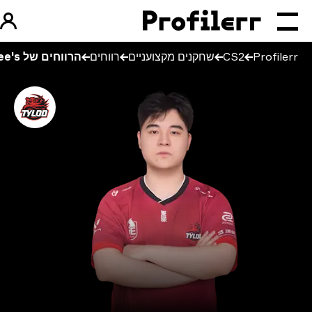
Profilerr
CS2
שחקנים מקצועניים
רווחים
הרווחים של Jee's