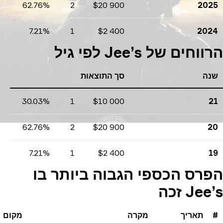
62.76%
2
$20 900
202
רווחים
אחוזים
ספירת טורנירים
7.21%
1
$2 400
202
רווחים
אחוזים
ספירת טורנירים
וחים של Jee’s לפי גיל
נה
סך התוצאות
30.03%
1
$10 000
רווחים
אחוזים
ספירת טורנירים
62.76%
2
$20 900
2
רווחים
אחוזים
ספירת טורנירים
7.21%
1
$2 400
רווחים
אחוזים
ספירת טורנירים
רס הכספי הגבוה ביותר בו
Je זכה
תאריך
מקרה
מקום
פ