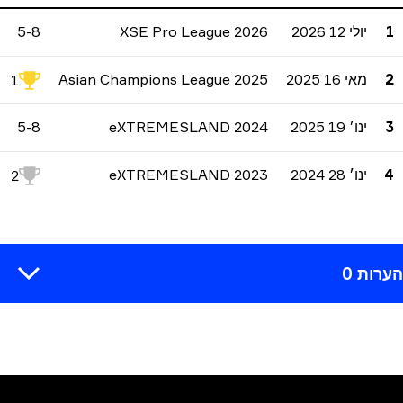
O
יולי 12 2026
XSE Pro League 2026
5-8
0
O
מאי 16 2025
Asian Champions League 2025
0
1
O
ינו׳ 19 2025
eXTREMESLAND 2024
5-8
0
O
ינו׳ 28 2024
eXTREMESLAND 2023
0
2
ות 0
תגובה