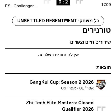
2 : 0
17
ESL Challenger League: Asia-Pacific Cup #2 2025
כל משחקי UNSETTLED RESENTMENT
רנירים
ורים חיים וצפויים
אין לנו נתונים בשלב זה.
אות
GangKui Cup: Season 2 2026
א
פר׳
01
-
א
פר׳
05
Zhi-Tech Elite Masters: Closed
Qualifier 2026