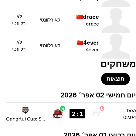
drace
🇨🇳
לא
לא רלוונטי
רלוונטי
drace
4ever
🇨🇳
לא
לא רלוונטי
רלוונטי
4ever
חקים
תוצאות
מישי 02 אפר׳ 2026
W
L
b
1 : 2
02
GangKui Cup: Season 2 2026
ביעי 01 אפר׳ 2026