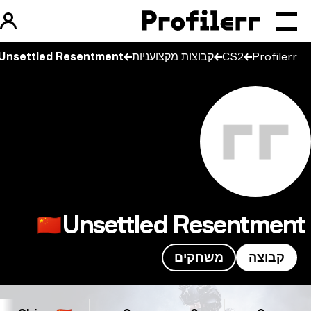
Profilerr
CS2
קבוצות מקצועניות
Unsettled Resentment
Unsettled Resentmen
🇨🇳
קבוצה
משחקים
Unsettled Resentm