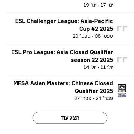
י
נו׳
17
-
י
נו׳
19
ESL Challenger League: Asia-Pacific
Cup #2 2025
ס
פט׳
08
-
ס
פט׳
20
ESL Pro League: Asia Closed Qualifier
season 22 2025
י
ולי
11
-
י
ולי
14
MESA Asian Masters: Chinese Closed
Qualifier 2025
פ
בר׳
24
-
פ
בר׳
27
הצג עוד