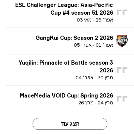
ESL Challenger League: Asia-Pacific
Cup #4 season 51 2026
א
פר׳
26
-
מ
אי
03
GangKui Cup: Season 2 2026
א
פר׳
01
-
א
פר׳
05
Yuqilin: Pinnacle of Battle season 3
2026
מ
רץ
30
-
א
פר׳
04
MaceMedia VOID Cup: Spring 2026
מ
רץ
24
-
מ
רץ
26
הצג עוד