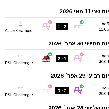
ני 11 מאי 2026
L
W
b
2 : 1
11
Asian Champions League 2026
מישי 30 אפר׳ 2026
W
L
b
1 : 2
30
ESL Challenger League: Asia-Pacific Cup #4 season 51 2026
ביעי 29 אפר׳ 2026
L
W
b
2 : 0
29
ESL Challenger League: Asia-Pacific Cup #4 season 51 2026
לישי 28 אפר׳ 2026