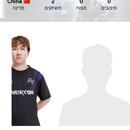
China 🇨🇳
2
0
0
סיבובים
מפות
משחקים
מדינה