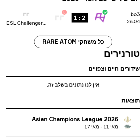
L
W
b
2 : 1
28
ESL Challenger League: Asia-Pacific Cup #4 season 51 2026
כל משחקי RARE ATOM
רנירים
ורים חיים וצפויים
אין לנו נתונים בשלב זה.
אות
Asian Champions League 2026
מ
אי
11
-
מ
אי
17