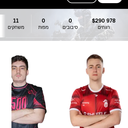
Mo
11
0
0
$290 978
רווחים
סיבובים
מפות
משחקים