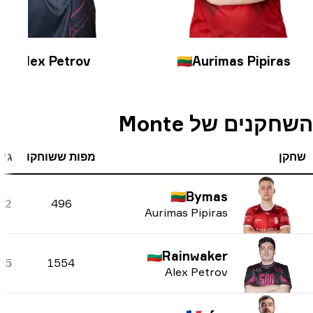
🇧🇬
Alex Petrov
🇱🇹
Aurimas Pipiras
חקנים של Monte
קן
מפות ששוחקו
גיל
🇱🇹
Bymas
22
496
Aurimas Pipiras
🇧🇬
Rainwaker
25
1554
Alex Petrov