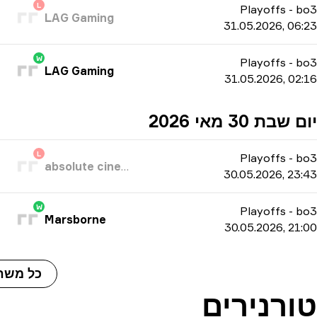
L
Playoffs
-
bo3
LAG Gaming
31.05.2026, 06:23
W
Playoffs
-
bo3
LAG Gaming
31.05.2026, 02:16
יום שבת 30 מאי 2026
L
Playoffs
-
bo3
absolute cinema
30.05.2026, 23:43
W
Playoffs
-
bo3
Marsborne
30.05.2026, 21:00
כל משחקי MING
טורנירים