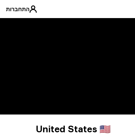
התחברות
United States 🇺🇸