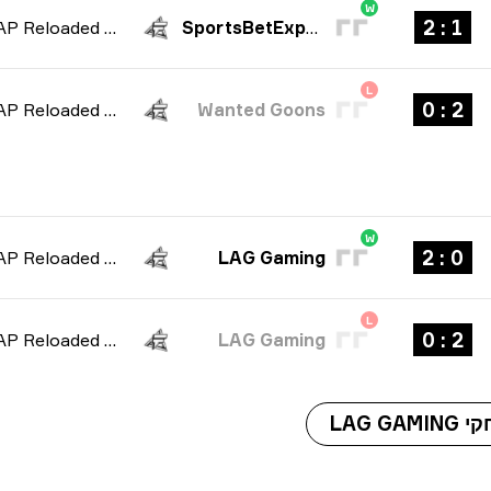
W
1 : 2
FRAG: TAP Reloaded 2026
SportsBetExpert
L
2 : 0
FRAG: TAP Reloaded 2026
Wanted Goons
W
0 : 2
FRAG: TAP Reloaded 2026
LAG Gaming
L
2 : 0
FRAG: TAP Reloaded 2026
LAG Gaming
LAG GA