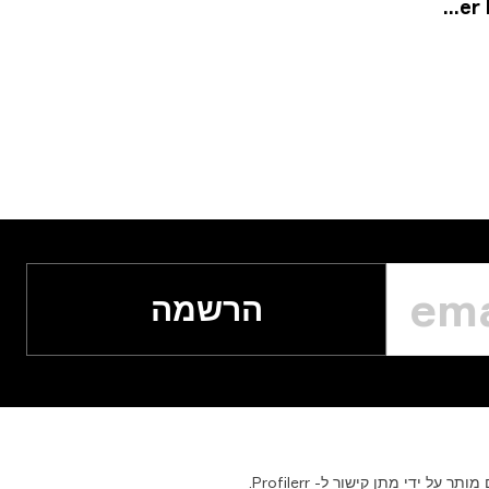
ESL
הרשמה
מותר
על
ידי
מתן
קישור
ל-
Profilerr.