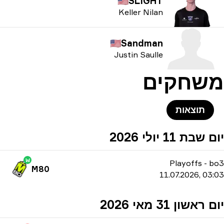
🇺🇸
SLIGHT
Keller Nilan
🇺🇸
Sandman
Justin Saulle
משחקים
תוצאות
יום שבת 11 יולי 2026
W
Playoffs
-
bo3
M80
11.07.2026, 03:03
יום ראשון 31 מאי 2026