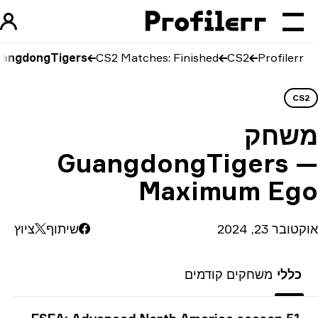
Profilerr
CS2
CS2 Matches: Finished
GuangdongTigers לעומת Maximum Ego
CS
שחק
GuangdongTigers 
Maximum Eg
בר 23, 2024
שיתוף
ציוץ
כללי
משחקים קודמים