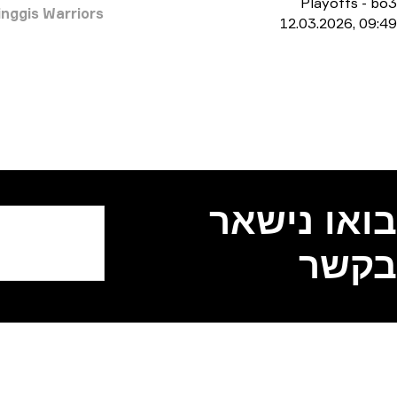
Playoffs
-
bo3
inggis Warriors
12.03.2026, 09:49
בואו נישאר
בקשר