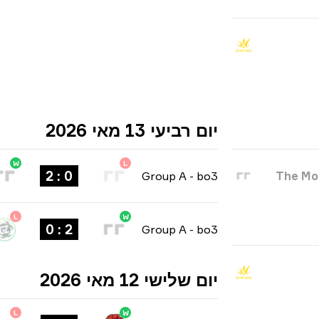
יום רביעי 13 מאי 2026
W
L
0 : 2
Group A
-
bo3
The Mo
L
W
2 : 0
Group A
-
bo3
יום שלישי 12 מאי 2026
L
W