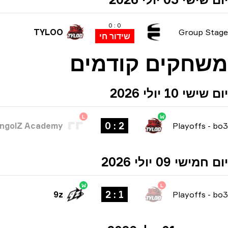
0 : 0
TYLOO
Group Stage
שידור חי
משחקים קודמים
יום שישי 10 יולי 2026
L
W
2 : 0
ngolZ Academy
Playoffs
-
bo3
יום חמישי 09 יולי 2026
W
L
1 : 2
9z
Playoffs
-
bo3