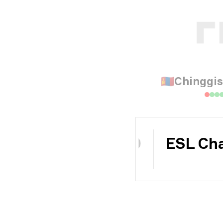
🇲🇳
Chinggis
$10 000
ESL Cha
מאגר פרסים