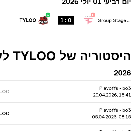
יום רביעי 01 יולי 2026
W
L
0 : 1
TYLOO
Group Stage
-
היסטוריה של TYLOO לעומת Chinggis Warriors
2026
Playoffs
-
bo3
LOO
29.04.2026, 18:41
Playoffs
-
bo3
LOO
05.04.2026, 08:15