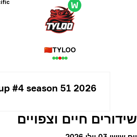
מידע
ific
W
info
🇨🇳
TYLOO
Cup #4 season 51 2026
שידורים חיים וצפויים
יום שישי 03 יולי 2026