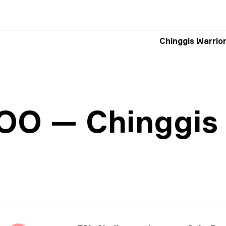
OO — Chinggis 