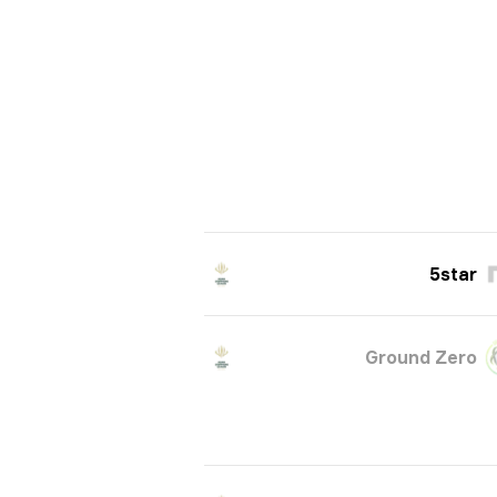
5star
Ground Zero