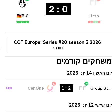
0 : 2
🇩🇪
BIG
Ursa
000
CCT Europe: Series #20 season 3 2026
טורניר
מאגר
חקים קודמים
שון 14 יוני 2026
L
W
2 : 1
GenOne
Group Stag
שי 12 יוני 2026