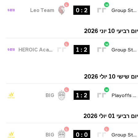
L
W
2 : 0
Leo Team
Group Stag
יעי 10 יוני 2026
L
W
2 : 1
HEROIC Academy
Group Stag
שי 10 יולי 2026
L
W
2 : 1
BIG
Playoffs
יעי 01 יולי 2026
L
L
0 : 0
BIG
Group Stag