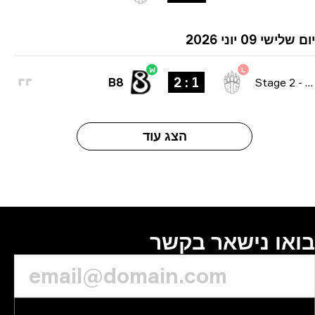
ישי 09 יוני 2026
W
L
1 : 2
B8
Stage 2
הצג עוד
או נישאר בקשר