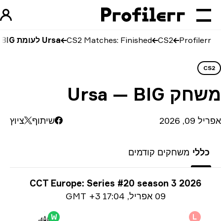
Profilerr
CS2
CS2 Matches: Finished
Ursa לעומת BIG
CS
שחק
Ursa — BIG
09, 2026
שיתוף
ציוץ
כללי
משחקים קודמים
ע על טורניר
CCT Europe: Series #20 season 3 2026
Date i
09 אפריל
,
17:04 GMT +3
W
L