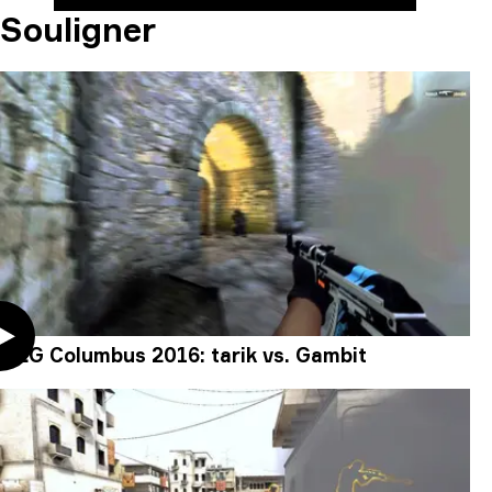
Souligner
MLG Columbus 2016: tarik vs. Gambit