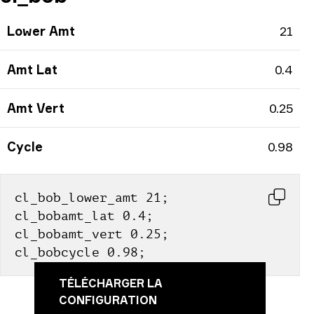
Lower Amt
21
Amt Lat
0.4
Amt Vert
0.25
Cycle
0.98
cl_bob_lower_amt 21; 
cl_bobamt_lat 0.4; 
cl_bobamt_vert 0.25; 
cl_bobcycle 0.98;
TÉLÉCHARGER LA
CONFIGURATION