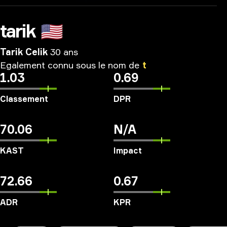
tarik
🇺🇸
Tarik Celik
30 ans
Egalement
connu
sous
le
nom
de
t
1.03
0.69
Classement
DPR
70.06
N/A
KAST
Impact
72.66
0.67
ADR
KPR