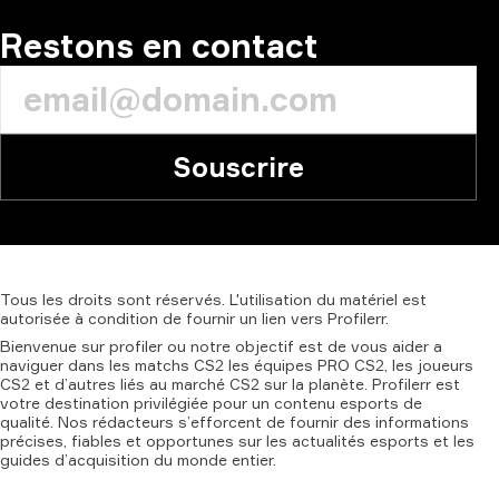
COMMENTAIRE
Restons en contact
Souscrire
Tous
les
droits
sont
réservés.
L'utilisation
du
matériel
est
autorisée
à
condition
de
fournir
un
lien
vers
Profilerr.
Bienvenue sur profiler ou notre objectif est de vous aider a
naviguer dans les matchs CS2 les équipes PRO CS2, les joueurs
CS2 et d’autres liés au marché CS2 sur la planète. Profilerr est
votre destination privilégiée pour un contenu esports de
qualité. Nos rédacteurs s’efforcent de fournir des informations
précises, fiables et opportunes sur les actualités esports et les
guides d’acquisition du monde entier.