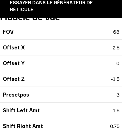
ESSAYER DANS LE GÉNÉRATEUR DE
RÉTICULE
Modèle de vue
FOV
68
Offset X
2.5
Offset Y
0
Offset Z
-1.5
Presetpos
3
Shift Left Amt
1.5
Shift Right Amt
0.75