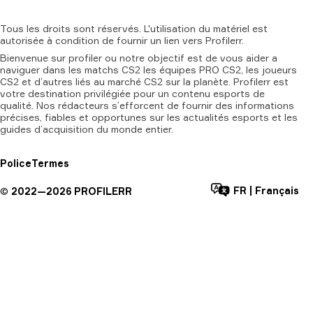
Tous
les
droits
sont
réservés.
L'utilisation
du
matériel
est
autorisée
à
condition
de
fournir
un
lien
vers
Profilerr.
Bienvenue sur profiler ou notre objectif est de vous aider a
naviguer dans les matchs CS2 les équipes PRO CS2, les joueurs
CS2 et d’autres liés au marché CS2 sur la planète. Profilerr est
votre destination privilégiée pour un contenu esports de
qualité. Nos rédacteurs s’efforcent de fournir des informations
précises, fiables et opportunes sur les actualités esports et les
guides d’acquisition du monde entier.
Police
Termes
FR
|
Français
©
2022—
2026
PROFILERR