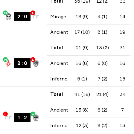
Total
35 (19)
12 (2)
33
W
L
2
:
0
Mirage
18 (9)
4 (1)
14
Ancient
17 (10)
8 (1)
19
Total
21 (9)
13 (2)
31
W
L
2
:
0
Ancient
16 (8)
6 (0)
16
Inferno
5 (1)
7 (2)
15
Total
41 (16)
21 (4)
34
Ancient
13 (8)
6 (2)
7
L
W
1
:
2
Inferno
12 (3)
8 (2)
13