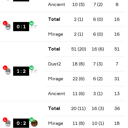
Ancient
10 (5)
7 (2)
8
Total
2 (1)
6 (0)
16
L
W
0
:
1
Mirage
2 (1)
6 (0)
16
Total
51 (20)
16 (6)
51
Dust2
18 (8)
7 (3)
7
L
W
1
:
2
Mirage
22 (6)
6 (2)
31
Ancient
11 (6)
3 (1)
13
Total
20 (11)
16 (3)
36
L
W
0
:
2
Mirage
11 (8)
10 (1)
18