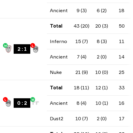
Ancient
9 (3)
6 (2)
18
Total
43 (20)
20 (3)
50
Inferno
15 (7)
8 (3)
11
W
L
2
:
1
Ancient
7 (4)
2 (0)
14
Nuke
21 (9)
10 (0)
25
Total
18 (11)
12 (1)
33
L
W
0
:
2
Ancient
8 (4)
10 (1)
16
Dust2
10 (7)
2 (0)
17