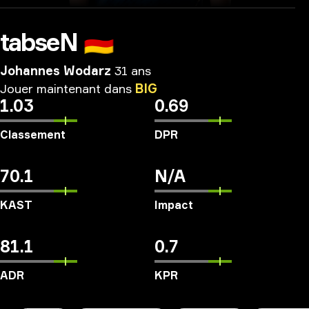
tabseN
🇩🇪
Johannes Wodarz
31 ans
Jouer
maintenant
dans
BIG
1.03
0.69
Classement
DPR
70.1
N/A
KAST
Impact
81.1
0.7
ADR
KPR