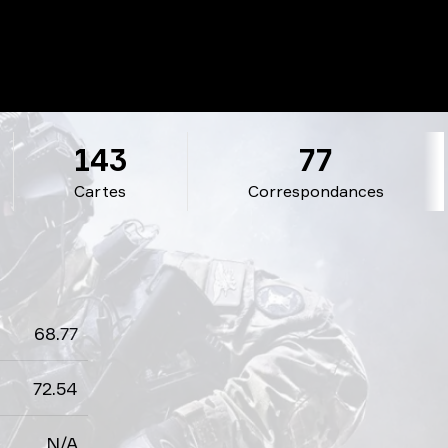
143
77
Cartes
Correspondances
68.77
72.54
N/A