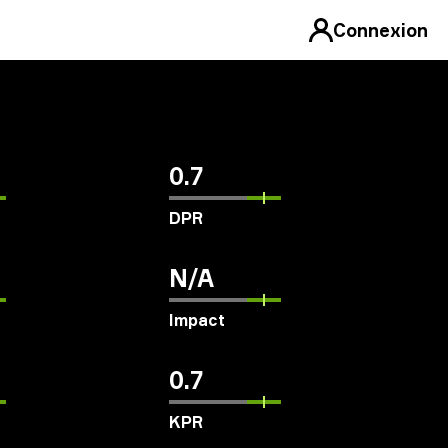
Connexion
0.7
DPR
N/A
Impact
0.7
KPR