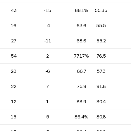
)
43
-15
66.1%
55.35
16
-4
63.6
55.5
)
27
-11
68.6
55.2
)
54
2
77.17%
76.5
20
-6
66.7
57.3
22
7
75.9
91.8
12
1
88.9
80.4
15
5
86.4%
80.8