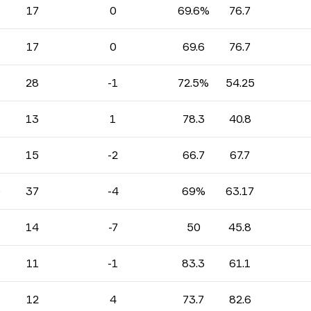
17
0
69.6%
76.7
17
0
69.6
76.7
28
-1
72.5%
54.25
13
1
78.3
40.8
15
-2
66.7
67.7
)
37
-4
69%
63.17
14
-7
50
45.8
11
-1
83.3
61.1
12
4
73.7
82.6