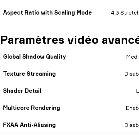
Aspect Ratio with Scaling Mode
4:3 Stretc
Paramètres vidéo avanc
Global Shadow Quality
Med
Texture Streaming
Disab
Shader Detail
Multicore Rendering
Enab
FXAA Anti-Aliasing
Disab