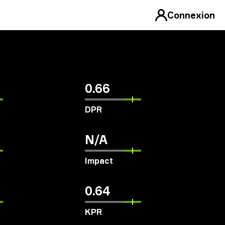
Connexion
0.66
DPR
N/A
Impact
0.64
KPR