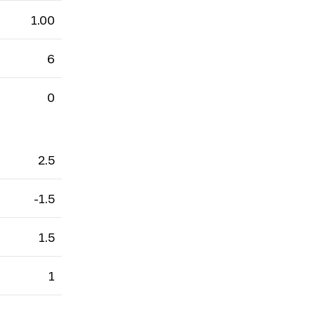
1.00
6
0
2.5
-1.5
1.5
1