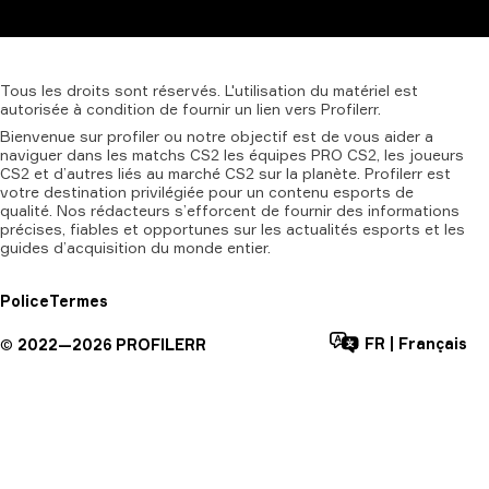
Tous
les
droits
sont
réservés.
L'utilisation
du
matériel
est
autorisée
à
condition
de
fournir
un
lien
vers
Profilerr.
Bienvenue sur profiler ou notre objectif est de vous aider a
naviguer dans les matchs CS2 les équipes PRO CS2, les joueurs
CS2 et d’autres liés au marché CS2 sur la planète. Profilerr est
votre destination privilégiée pour un contenu esports de
qualité. Nos rédacteurs s’efforcent de fournir des informations
précises, fiables et opportunes sur les actualités esports et les
guides d’acquisition du monde entier.
Police
Termes
FR
|
Français
©
2022—
2026
PROFILERR