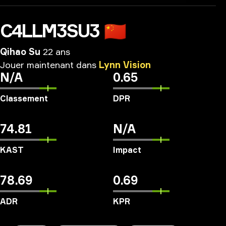
C4LLM3SU3
🇨🇳
Qihao Su
22 ans
Jouer
maintenant
dans
Lynn
Vision
N/A
0.65
Classement
DPR
74.81
N/A
KAST
Impact
78.69
0.69
ADR
KPR