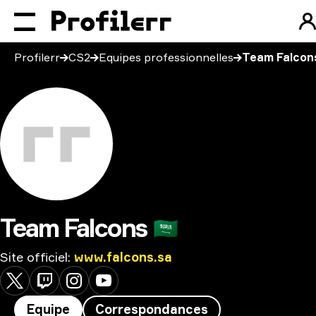
Profilerr
CS2
Equipes professionnelles
Team Falcon
Team Falcons
🇸🇦
Site officiel
:
www.falcons.sa
Equipe
Correspondances