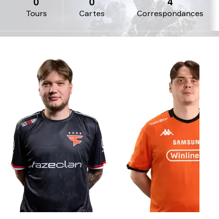
0
0
4
Tours
Cartes
Correspondances