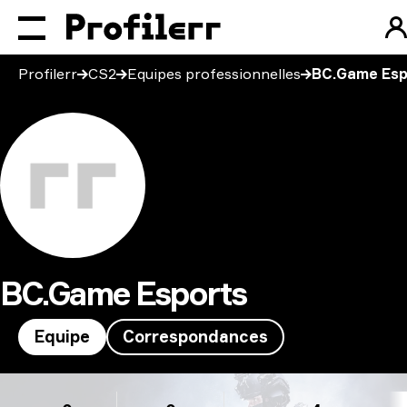
Profilerr
CS2
Equipes professionnelles
BC.Game Esp
BC.Game Esports
Equipe
Correspondances
BC.Game Esports