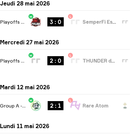
Jeudi 28 mai 2026
W
L
3 : 0
Playoffs
-
bo5
SemperFi Esports
Mercredi 27 mai 2026
W
L
2 : 0
Playoffs
-
bo3
THUNDER dOWNUNDER
Mardi 12 mai 2026
W
L
2 : 1
Group A
-
bo3
Rare Atom
Lundi 11 mai 2026