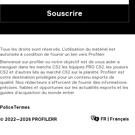
Souscrire
Tous
les
droits
sont
réservés.
L'utilisation
du
matériel
est
autorisée
à
condition
de
fournir
un
lien
vers
Profilerr.
Bienvenue sur profiler ou notre objectif est de vous aider a
naviguer dans les matchs CS2 les équipes PRO CS2, les joueurs
CS2 et d’autres liés au marché CS2 sur la planète. Profilerr est
votre destination privilégiée pour un contenu esports de
qualité. Nos rédacteurs s’efforcent de fournir des informations
précises, fiables et opportunes sur les actualités esports et les
guides d’acquisition du monde entier.
Police
Termes
FR
|
Français
©
2022—
2026
PROFILERR