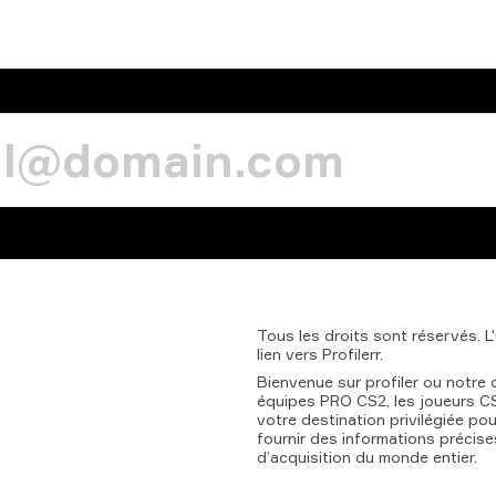
Tous
les
droits
sont
réservés.
L
lien
vers
Profilerr.
Bienvenue sur profiler ou notre 
équipes PRO CS2, les joueurs CS2
votre destination privilégiée po
fournir des informations précise
d’acquisition du monde entier.