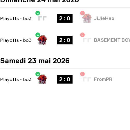
W
L
2 : 0
Playoffs
-
bo3
JiJieHao
W
L
2 : 0
Playoffs
-
bo3
BASEMENT BO
Samedi 23 mai 2026
W
L
2 : 0
Playoffs
-
bo3
FromPR