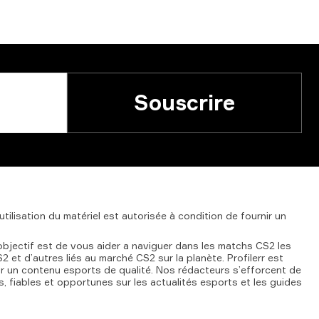
Souscrire
'utilisation
du
matériel
est
autorisée
à
condition
de
fournir
un
objectif est de vous aider a naviguer dans les matchs CS2 les
 et d’autres liés au marché CS2 sur la planète. Profilerr est
ur un contenu esports de qualité. Nos rédacteurs s’efforcent de
s, fiables et opportunes sur les actualités esports et les guides