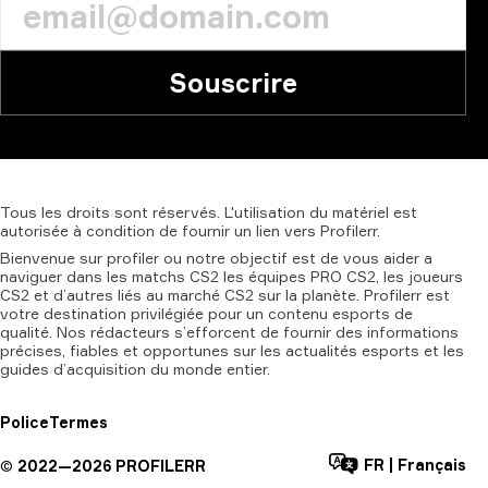
Souscrire
Tous
les
droits
sont
réservés.
L'utilisation
du
matériel
est
autorisée
à
condition
de
fournir
un
lien
vers
Profilerr.
Bienvenue sur profiler ou notre objectif est de vous aider a
naviguer dans les matchs CS2 les équipes PRO CS2, les joueurs
CS2 et d’autres liés au marché CS2 sur la planète. Profilerr est
votre destination privilégiée pour un contenu esports de
qualité. Nos rédacteurs s’efforcent de fournir des informations
précises, fiables et opportunes sur les actualités esports et les
guides d’acquisition du monde entier.
Police
Termes
FR
|
Français
©
2022—
2026
PROFILERR