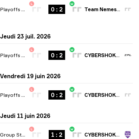
L
W
0 : 2
Playoffs
-
bo3
Team Nemesis
Jeudi 23 juil. 2026
L
W
0 : 2
Playoffs
-
bo3
CYBERSHOKE Esports
Vendredi 19 juin 2026
L
W
0 : 2
Playoffs
-
bo3
CYBERSHOKE Esports
Jeudi 11 juin 2026
L
W
1 : 2
Group Stage
-
bo3
CYBERSHOKE Esports