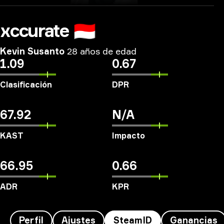
xccurate
🇮🇩
Kevin Susanto
28 años de edad
1.09
0.67
Clasificación
DPR
67.92
N/A
KAST
Impacto
66.95
0.66
ADR
KPR
Perfil
Ajustes
SteamID
Ganancias