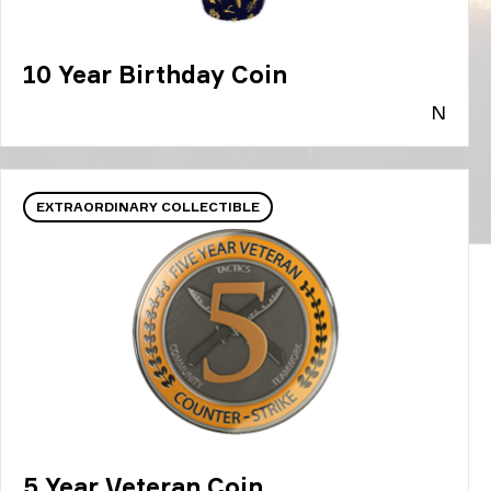
10 Year Birthday Coin
N
EXTRAORDINARY COLLECTIBLE
5 Year Veteran Coin