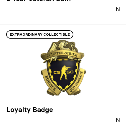
N
EXTRAORDINARY COLLECTIBLE
Loyalty Badge
N