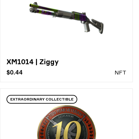
XM1014 | Ziggy
$0.44
N
FT
EXTRAORDINARY COLLECTIBLE