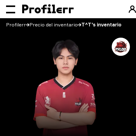
Profilerr
Precio del inventario
T^T's inventario