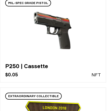
MIL-SPEC GRADE PISTOL
P250 | Cassette
$0.05
N
FT
EXTRAORDINARY COLLECTIBLE