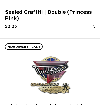
Sealed Graffiti | Double (Princess
Pink)
$0.03
N
HIGH GRADE STICKER