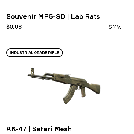
Souvenir MP5-SD | Lab Rats
$0.08
S
MW
INDUSTRIAL GRADE RIFLE
AK-47 | Safari Mesh