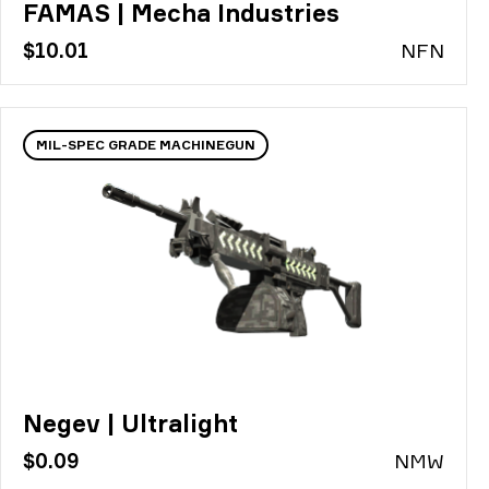
FAMAS | Mecha Industries
$10.01
N
FN
MIL-SPEC GRADE MACHINEGUN
Negev | Ultralight
$0.09
N
MW