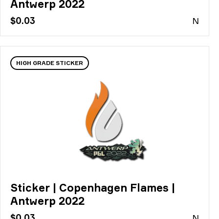
Antwerp 2022
$0.03
N
HIGH GRADE STICKER
Sticker | Copenhagen Flames |
Antwerp 2022
$0.03
N