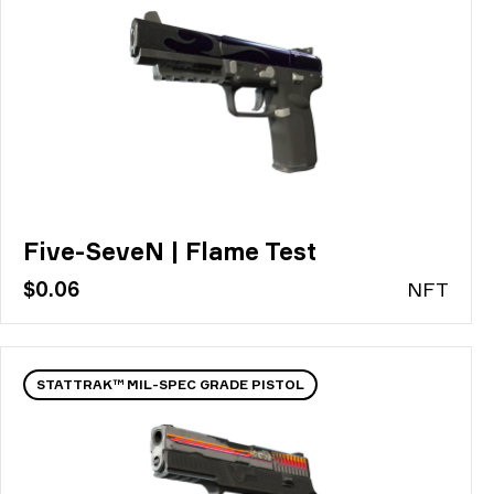
Five-SeveN | Flame Test
$0.06
N
FT
STATTRAK™ MIL-SPEC GRADE PISTOL