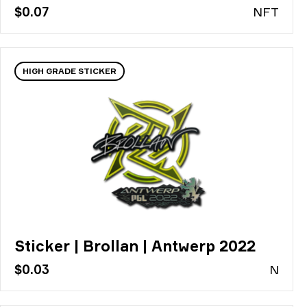
$0.07
N
FT
HIGH GRADE STICKER
Sticker | Brollan | Antwerp 2022
$0.03
N