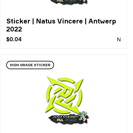
Sticker | Natus Vincere | Antwerp
2022
$0.04
N
HIGH GRADE STICKER