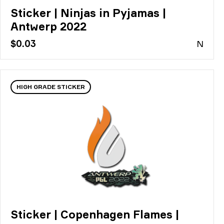
Sticker | Ninjas in Pyjamas |
Antwerp 2022
$0.03
N
HIGH GRADE STICKER
Sticker | Copenhagen Flames |