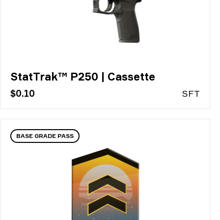
StatTrak™ P250 | Cassette
$0.10
S
FT
BASE GRADE PASS