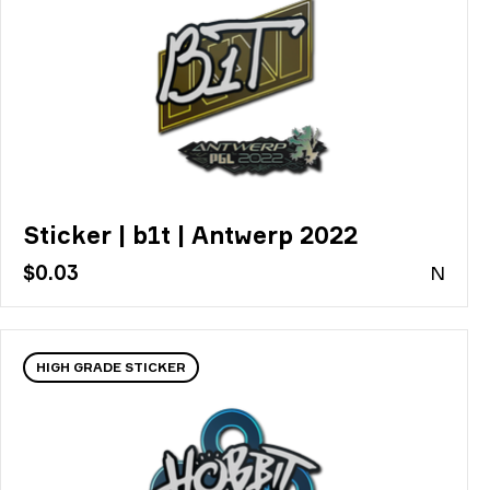
Sticker | b1t | Antwerp 2022
$0.03
N
HIGH GRADE STICKER