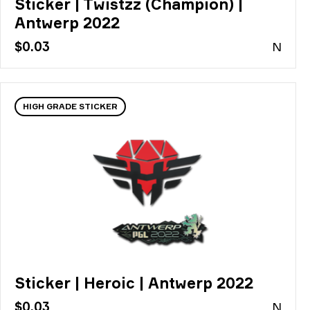
Sticker | Twistzz (Champion) |
Antwerp 2022
$0.03
N
HIGH GRADE STICKER
Sticker | Heroic | Antwerp 2022
$0.03
N