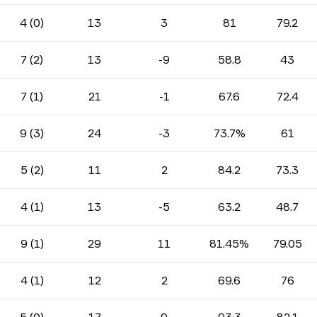
4 (0)
13
3
81
79.2
7 (2)
13
-9
58.8
43
7 (1)
21
-1
67.6
72.4
9 (3)
24
-3
73.7%
61
5 (2)
11
2
84.2
73.3
4 (1)
13
-5
63.2
48.7
9 (1)
29
11
81.45%
79.05
4 (1)
12
2
69.6
76