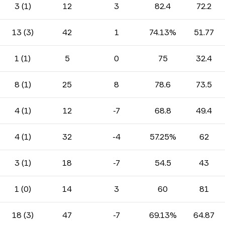
3 (1)
12
3
82.4
72.2
13 (3)
42
1
74.13%
51.77
1 (1)
5
0
75
32.4
8 (1)
25
8
78.6
73.5
4 (1)
12
-7
68.8
49.4
4 (1)
32
-4
57.25%
62
3 (1)
18
-7
54.5
43
1 (0)
14
3
60
81
18 (3)
47
-7
69.13%
64.87