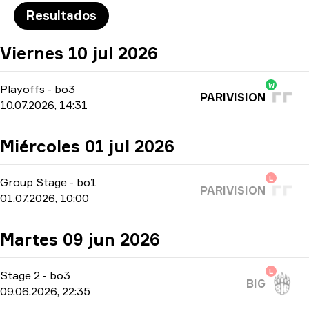
Resultados
Viernes 10 jul 2026
W
Playoffs
-
bo3
PARIVISION
10.07.2026, 14:31
Miércoles 01 jul 2026
L
Group Stage
-
bo1
PARIVISION
01.07.2026, 10:00
Martes 09 jun 2026
L
Stage 2
-
bo3
BIG
09.06.2026, 22:35