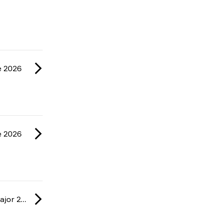
e 2026
e 2026
IEM: Cologne Major 2026