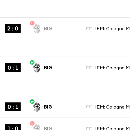
L
2 : 0
BIG
W
0 : 1
BIG
W
0 : 1
BIG
L
1 : 0
BIG