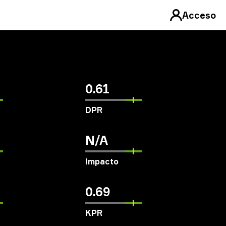
Acceso
0.61
DPR
N/A
Impacto
0.69
KPR