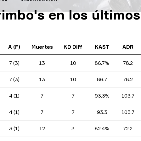
rimbo's en los últimos
A (F)
Muertes
KD Diff
KAST
ADR
7 (3)
13
10
86.7%
78.2
7 (3)
13
10
86.7
78.2
4 (1)
7
7
93.3%
103.7
4 (1)
7
7
93.3
103.7
3 (1)
12
3
82.4%
72.2