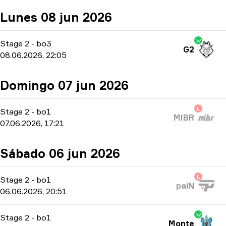
Lunes 08 jun 2026
W
Stage 2
-
bo3
G2
08.06.2026, 22:05
Domingo 07 jun 2026
L
Stage 2
-
bo1
MIBR
07.06.2026, 17:21
Sábado 06 jun 2026
L
Stage 2
-
bo1
paiN
06.06.2026, 20:51
W
Stage 2
-
bo1
Monte