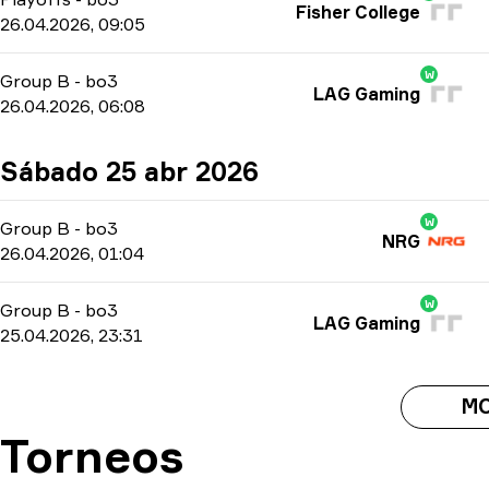
Fisher College
26.04.2026, 09:05
W
Group B
-
bo3
LAG Gaming
26.04.2026, 06:08
Sábado 25 abr 2026
W
Group B
-
bo3
NRG
26.04.2026, 01:04
W
Group B
-
bo3
LAG Gaming
25.04.2026, 23:31
M
Torneos