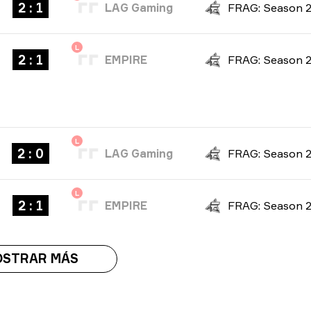
2 : 1
LAG Gaming
FRAG: Season 
L
2 : 1
EMPIRE
FRAG: Season 
L
2 : 0
LAG Gaming
FRAG: Season 
L
2 : 1
EMPIRE
FRAG: Season 
OSTRAR MÁS