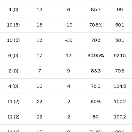
4 (0)
13
6
85.7
99
10 (5)
18
-10
70.8%
50.1
10 (5)
18
-10
70.8
50.1
6 (0)
17
13
80.95%
92.15
2 (0)
7
9
83.3
79.8
4 (0)
10
4
78.6
104.5
11 (2)
22
2
80%
100.2
11 (2)
22
2
80
100.2