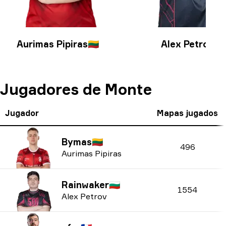
Aurimas Pipiras
🇱🇹
Alex Petrov
🇧🇬
Jugadores de Monte
Jugador
Mapas jugados
Bymas
🇱🇹
496
Aurimas Pipiras
Rainwaker
🇧🇬
1554
Alex Petrov