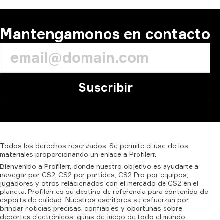
Mantengamonos en contacto
Suscribir
Todos
los
derechos
reservados.
Se
permite
el
uso
de
los
materiales
proporcionando
un
enlace
a
Profilerr.
Bienvenido a Profilerr, donde nuestro objetivo es ayudarte a
navegar por CS2. CS2 por partidos, CS2 Pro por equipos,
jugadores y otros relacionados con el mercado de CS2 en el
planeta. Profilerr es su destino de referencia para contenido de
esports de calidad. Nuestros escritores se esfuerzan por
brindar noticias precisas, confiables y oportunas sobre
deportes electrónicos, guías de juego de todo el mundo.