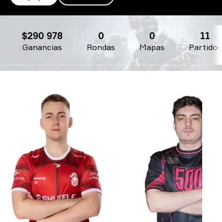
Monte
$290 978
0
0
11
Ganancias
Rondas
Mapas
Partidos