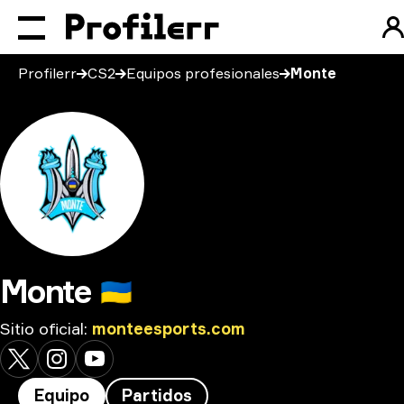
Profilerr
CS2
Equipos profesionales
Monte
Monte
🇺🇦
Sitio oficial
:
monteesports.com
Equipo
Partidos