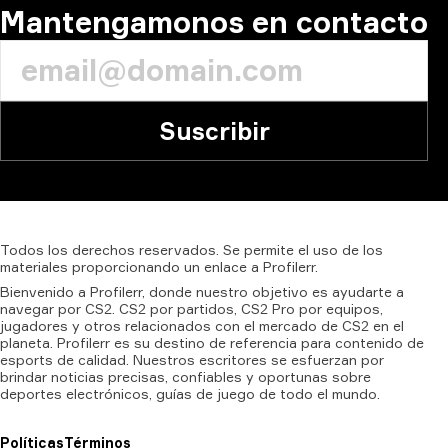
Mantengamonos en contacto
Suscribir
Todos
los
derechos
reservados.
Se
permite
el
uso
de
los
materiales
proporcionando
un
enlace
a
Profilerr.
Bienvenido a Profilerr, donde nuestro objetivo es ayudarte a
navegar por CS2. CS2 por partidos, CS2 Pro por equipos,
jugadores y otros relacionados con el mercado de CS2 en el
planeta. Profilerr es su destino de referencia para contenido de
esports de calidad. Nuestros escritores se esfuerzan por
brindar noticias precisas, confiables y oportunas sobre
deportes electrónicos, guías de juego de todo el mundo.
Políticas
Términos