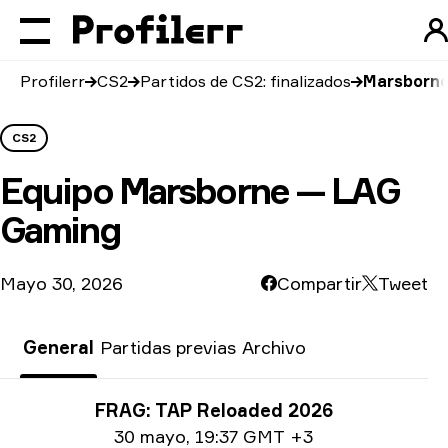
Profilerr
CS2
Partidos de CS2: finalizados
Marsborne
CS2
Equipo
Marsborne — LAG
Gaming
Mayo 30, 2026
Compartir
Tweet
General
Partidas previas
Archivo
Información del torneo
FRAG: TAP Reloaded 2026
Información de la fecha
30 mayo
,
19:37 GMT +3