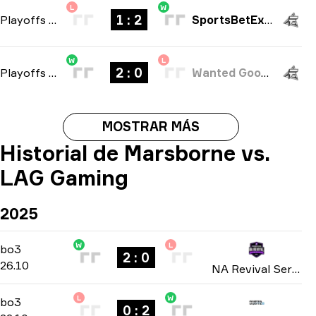
L
W
1 : 2
Playoffs
-
bo3
SportsBetExpert
W
L
2 : 0
Playoffs
-
bo3
Wanted Goons
MOSTRAR MÁS
Historial de Marsborne vs.
LAG Gaming
2025
W
L
Playoffs
-
bo3
bo3
2 : 0
26.10
NA Revival Series: Season 10 2025
L
W
Group Stage
-
bo3
bo3
0 : 2