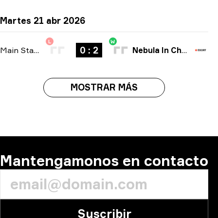
Martes 21 abr 2026
L
W
0 : 2
Main Stage
-
bo3
Nebula In Chaox
MOSTRAR MÁS
Mantengamonos en contacto
Suscribir